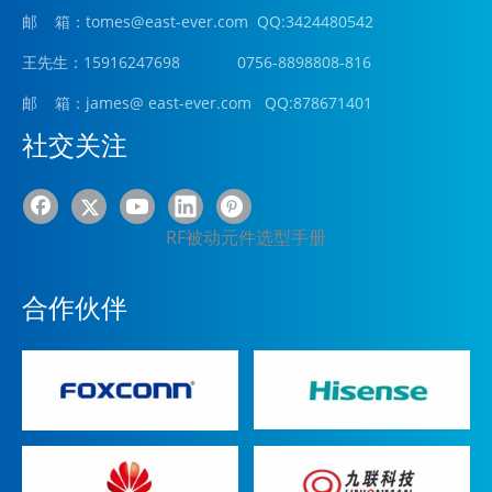
邮 箱：tomes@east-ever.com QQ:3424480542
王先生：15916247698 0756-8898808-816
邮 箱：james
@ east-ever.com
QQ:878671401
社交关注
RF被动元件选型手册
合作伙伴