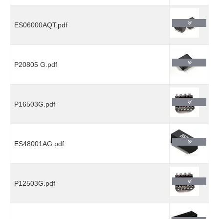
ES06000AQT.pdf
P20805 G.pdf
P16503G.pdf
ES48001AG.pdf
P12503G.pdf