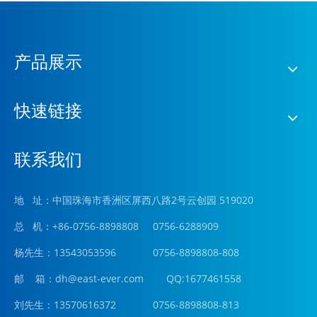
产品展示
快速链接
联系我们
地 址：中国珠海市香洲区屏西八路2号云创园 519020
总 机：+86-0756-8898808 0756-6288909
杨先生：13543053596 0756-8898808-808
邮 箱：
dh@east-ever.com
QQ:1677461558
刘先生：13570616372 0756-8898808-813