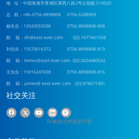
地 址：中国珠海市香洲区屏西八路2号云创园 519020
总 机：+86-0756-8898808 0756-6288909
杨先生：13543053596 0756-8898808-808
邮 箱：
dh@east-ever.com
QQ:1677461558
刘先生：13570616372 0756-8898808-813
邮 箱：tomes@east-ever.com QQ:3424480542
王先生：15916247698 0756-8898808-816
邮 箱：james
@ east-ever.com
QQ:878671401
社交关注
RF被动元件选型手册