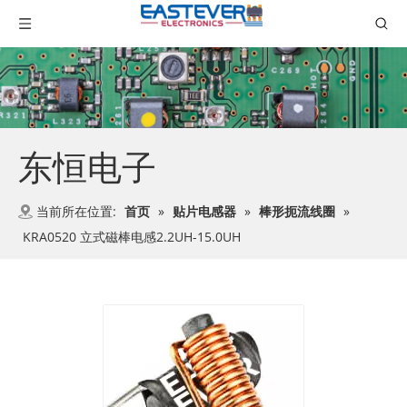
东恒电子
当前所在位置:
首页
»
贴片电感器
»
棒形扼流线圈
»
KRA0520 立式磁棒电感2.2UH-15.0UH