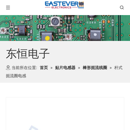
东恒电子
当前所在位置:
首页
»
贴片电感器
»
棒形扼流线圈
»
杆式
扼流圈电感