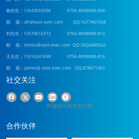
杨先生：13543053596 0756-8898808-808
邮 箱：
dh@east-ever.com
QQ:1677461558
刘先生：13570616372 0756-8898808-813
邮 箱：tomes@east-ever.com QQ:3424480542
王先生：15916247698 0756-8898808-816
邮 箱：james
@ east-ever.com
QQ:878671401
社交关注
RF被动元件选型手册
合作伙伴