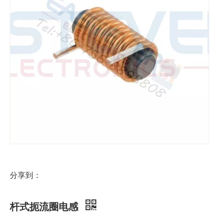
分享到：
杆式扼流圈电感