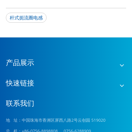
杆式扼流圈电感
产品展示
快速链接
联系我们
地 址：中国珠海市香洲区屏西八路2号云创园 519020
总 机：+86-0756-8898808 0756-6288909