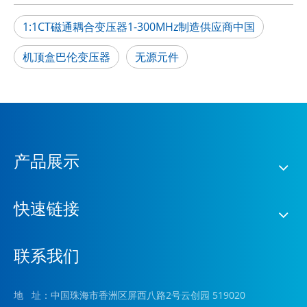
1:1CT磁通耦合变压器1-300MHz制造供应商中国
机顶盒巴伦变压器
无源元件
产品展示
快速链接
联系我们
地 址：中国珠海市香洲区屏西八路2号云创园 519020