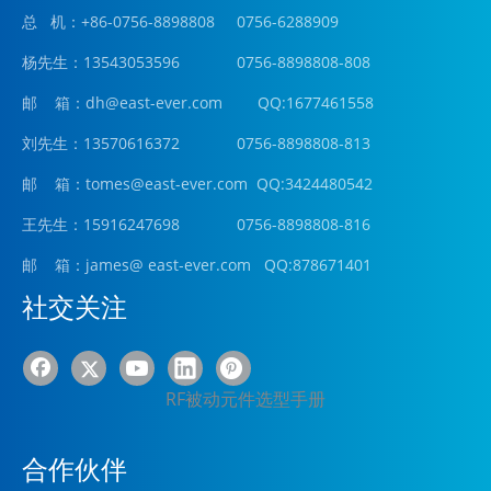
总 机：+86-0756-8898808 0756-6288909
杨先生：13543053596 0756-8898808-808
邮 箱：
dh@east-ever.com
QQ:1677461558
刘先生：13570616372 0756-8898808-813
邮 箱：tomes@east-ever.com QQ:3424480542
王先生：15916247698 0756-8898808-816
邮 箱：james
@ east-ever.com
QQ:878671401
社交关注
RF被动元件选型手册
合作伙伴