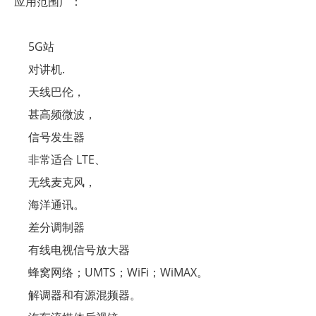
应用范围广：
5G站
对讲机
.
天线巴伦，
甚高频微波，
信号发生器
非常适合 LTE、
无线麦克风，
海洋通讯。
差分调制器
有线电视信号放大器
蜂窝网络；UMTS；WiFi；WiMAX。
解调器和有源混频器。