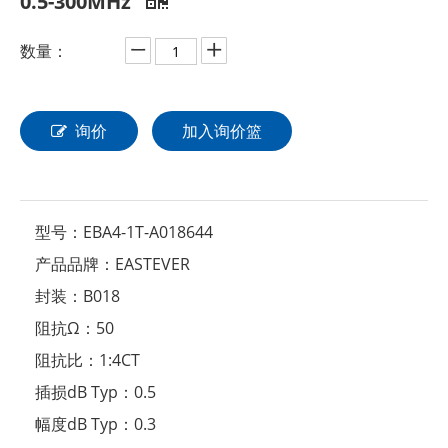
0.5-300MHz
数量：
询价
加入询价篮
型号：
EBA4-1T-A018644
产品品牌：
EASTEVER
封装：
B018
阻抗Ω：
50
阻抗比：
1:4CT
插损dB Typ：
0.5
幅度dB Typ：
0.3