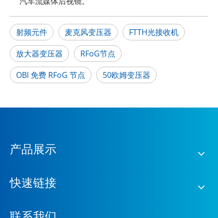
汽车流媒体后视镜。
射频元件
麦克风变压器
FTTH光接收机
放大器变压器
RFoG节点
OBI 免费 RFoG 节点
50欧姆变压器
产品展示
快速链接
联系我们