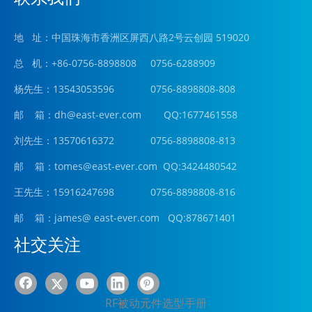
地 址：中国珠海市香洲区屏西八路2号云创园 519020
总 机：+86-0756-8898808 0756-6288909
杨先生：13543053596 0756-8898808-808
邮 箱：
dh@east-ever.com
QQ:1677461558
刘先生：13570616372 0756-8898808-813
邮 箱：tomes@east-ever.com QQ:3424480542
王先生：15916247698 0756-8898808-816
邮 箱：james
@ east-ever.com
QQ:878671401
社交关注
RF被动元件选型手册