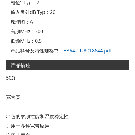
相位° Typ：
2
输入反射dB Typ：
20
原理图：
A
高频MHz：
300
低频MHz：
0.5
产品料号及特性规格书：
EBA4-1T-A018644.pdf
产品描述
50Ω
宽带宽
出色的射频性能和温度稳定性
适用于多种宽带应用