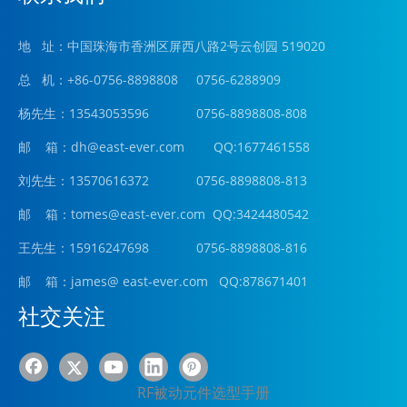
地 址：中国珠海市香洲区屏西八路2号云创园 519020
总 机：+86-0756-8898808 0756-6288909
杨先生：13543053596 0756-8898808-808
邮 箱：
dh@east-ever.com
QQ:1677461558
刘先生：13570616372 0756-8898808-813
邮 箱：tomes@east-ever.com QQ:3424480542
王先生：15916247698 0756-8898808-816
邮 箱：james
@ east-ever.com
QQ:878671401
社交关注
RF被动元件选型手册