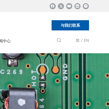
与我们联系
简
/
EN
闻中心