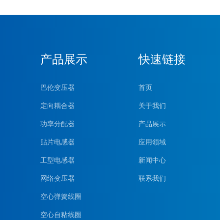
产品展示
快速链接
巴伦变压器
首页
定向耦合器
关于我们
功率分配器
产品展示
贴片电感器
应用领域
工型电感器
新闻中心
网络变压器
联系我们
空心弹簧线圈
空心自粘线圈