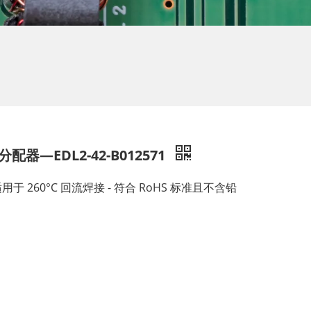
器—EDL2-42-B012571
- 适用于 260°C 回流焊接 - 符合 RoHS 标准且不含铅