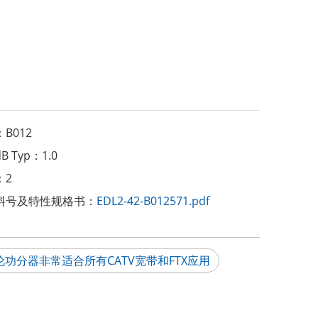
：
B012
B Typ：
1.0
：
2
料号及特性规格书：
EDL2-42-B012571.pdf
伦功分器非常适合所有CATV宽带和FTX应用