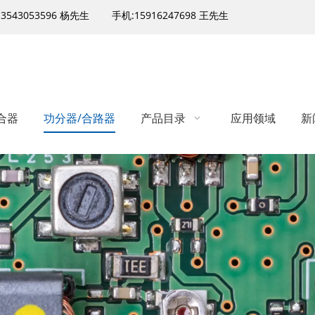
13543053596 杨先生
手机:15916247698 王先生
合器
功分器/合路器
产品目录
应用领域
新