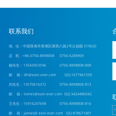
联系我们
地 址：中国珠海市香洲区屏西八路2号云创园 519020
总 机：+86-0756-8898808 0756-6288909
杨先生：13543053596 0756-8898808-808
邮 箱：
dh@east-ever.com
QQ:1677461558
刘先生：13570616372 0756-8898808-813
邮 箱：tomes@east-ever.com QQ:3424480542
王先生：15916247698 0756-8898808-816
邮 箱：james
@ east-ever.com
QQ:878671401