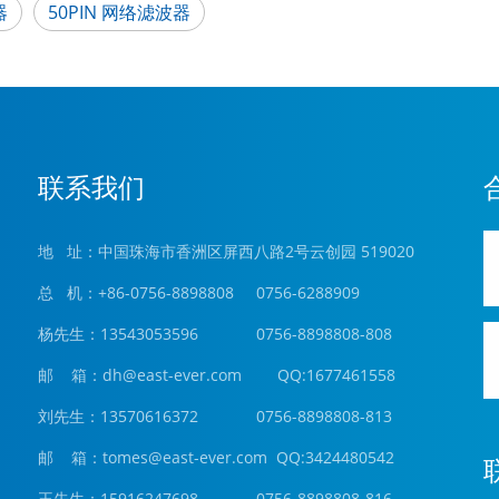
器
50PIN 网络滤波器
联系我们
地 址：中国珠海市香洲区屏西八路2号云创园 519020
总 机：+86-0756-8898808 0756-6288909
杨先生：13543053596 0756-8898808-808
邮 箱：
dh@east-ever.com
QQ:1677461558
刘先生：13570616372 0756-8898808-813
邮 箱：tomes@east-ever.com QQ:3424480542
王先生：15916247698 0756-8898808-816