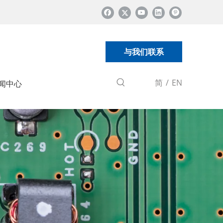
与我们联系
简
/
EN
闻中心