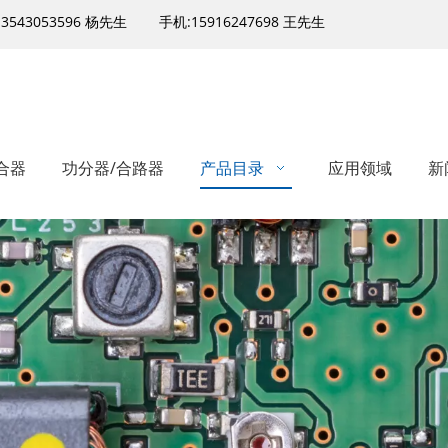
13543053596 杨先生
手机:15916247698 王先生
合器
功分器/合路器
产品目录
应用领域
新