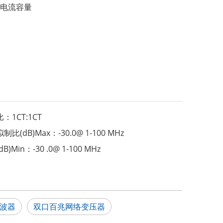
毫安电流容量
比：
1CT:1CT
制比(dB)Max：
-30.0@ 1-100 MHz
dB)Min：
-30 .0@ 1-100 MHz
波器
双口百兆网络变压器