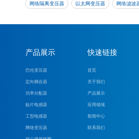
网络隔离变压器
以太网变压器
网络滤波
产品展示
快速链接
巴伦变压器
首页
定向耦合器
关于我们
功率分配器
产品展示
贴片电感器
应用领域
工型电感器
新闻中心
网络变压器
联系我们
空心弹簧线圈