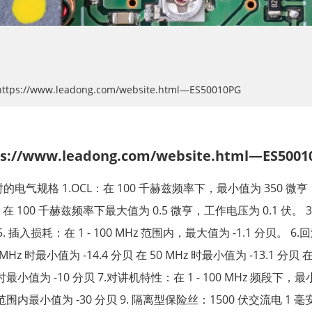
https://www.leadong.com/website.html—ES50010PG
ps://www.leadong.com/website.html—ES500
时的电气规格 1.OCL：在 100 千赫兹频率下，最小值为 350 微亨
在 100 千赫兹频率下最大值为 0.5 微亨，工作电压为 0.1 伏。 3.
 5. 插入损耗：在 1 - 100 MHz 范围内，最大值为 -1.1 分贝。 6
 MHz 时最小值为 -14.4 分贝 在 50 MHz 时最小值为 -13.1 分贝 在
 时最小值为 -10 分贝 7.对讲机特性：在 1 - 100 MHz 频段下，最
范围内最小值为 -30 分贝 9. 隔离型保险丝：1500 伏交流电 1 毫安 6