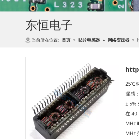
东恒电子
当前所在位置:
首页
»
贴片电感器
»
网络变压器
»
htt
25℃
漏感：
± 5%
在 40
MHz
MHz 