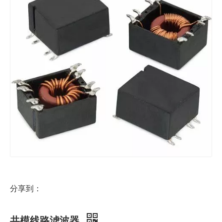
分享到：
共模线路滤波器