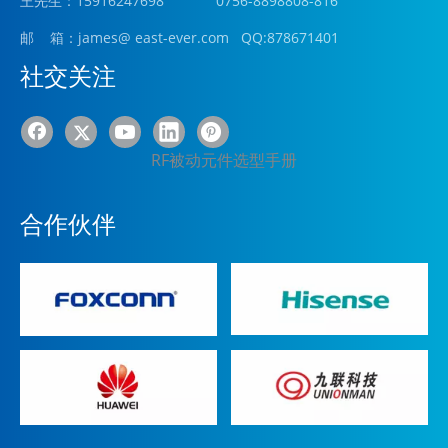
王先生：15916247698 0756-8898808-816
邮 箱：james
@ east-ever.com
QQ:878671401
社交关注
RF被动元件选型手册
合作伙伴