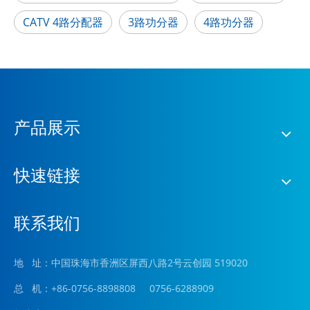
CATV 4路分配器
3路功分器
4路功分器
产品展示
快速链接
联系我们
地 址：中国珠海市香洲区屏西八路2号云创园 519020
总 机：+86-0756-8898808 0756-6288909