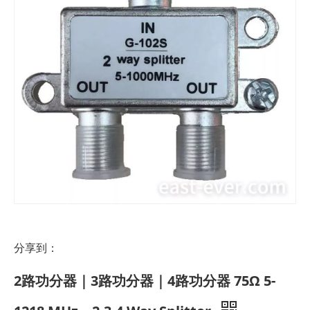
分享到：
2路功分器｜3路功分器｜4路功分器 75Ω 5-