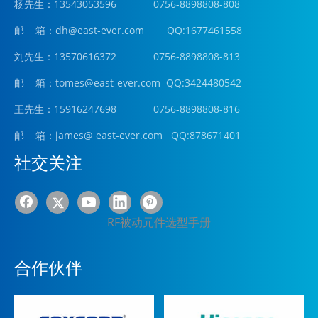
杨先生：13543053596 0756-8898808-808
邮 箱：
dh@east-ever.com
QQ:1677461558
刘先生：13570616372 0756-8898808-813
邮 箱：tomes@east-ever.com QQ:3424480542
王先生：15916247698 0756-8898808-816
邮 箱：james
@ east-ever.com
QQ:878671401
社交关注
RF被动元件选型手册
合作伙伴