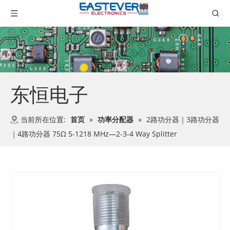
东恒电子
当前所在位置:
首页
»
功率分配器
»
2路功分器｜3路功分器
｜4路功分器 75Ω 5-1218 MHz—2-3-4 Way Splitter