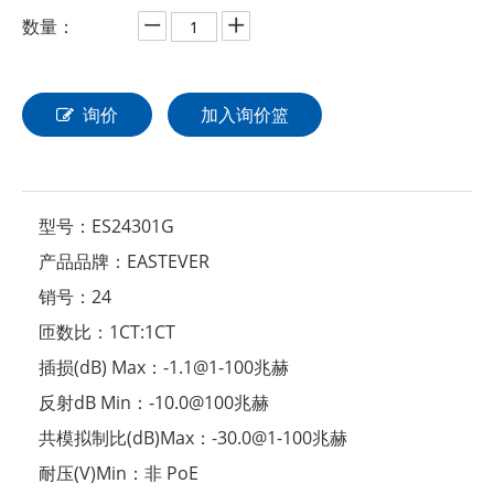
数量：
询价
加入询价篮
型号：
ES24301G
产品品牌：
EASTEVER
销号：
24
匝数比：
1CT:1CT
插损(dB) Max：
-1.1@1-100兆赫
反射dB Min：
-10.0@100兆赫
共模拟制比(dB)Max：
-30.0@1-100兆赫
耐压(V)Min：
非 PoE