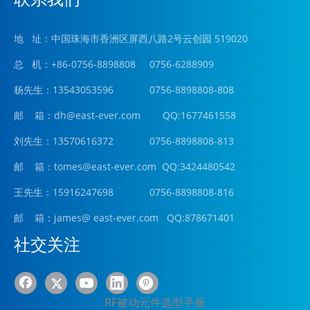
地 址：中国珠海市香洲区屏西八路2号云创园 519020
总 机：+86-0756-8898808 0756-6288909
杨先生：13543053596 0756-8898808-808
邮 箱：
dh@east-ever.com
QQ:1677461558
刘先生：13570616372 0756-8898808-813
邮 箱：tomes@east-ever.com QQ:3424480542
王先生：15916247698 0756-8898808-816
邮 箱：james
@ east-ever.com
QQ:878671401
社交关注
RF被动元件选型手册