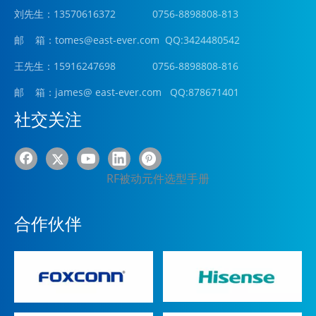
刘先生：13570616372 0756-8898808-813
邮 箱：tomes@east-ever.com QQ:3424480542
王先生：15916247698 0756-8898808-816
邮 箱：james
@ east-ever.com
QQ:878671401
社交关注
RF被动元件选型手册
合作伙伴