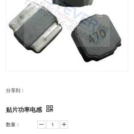
分享到：
贴片功率电感
数量：