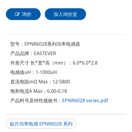
询价
加入询价篮
型号：
EPNR6028系列功率电感器
产品品牌：
EASTEVER
外形尺寸 长*宽*高（mm）：
6.0*6.0*2.8
电感值uH：
1-1000uH
直流电阻mΩ Max：
12-5800
饱和电流A Max：
6.00-0.18
产品料号及特性规格书：
EPNR6028 series.pdf
贴片功率电感 EPNR6028 系列