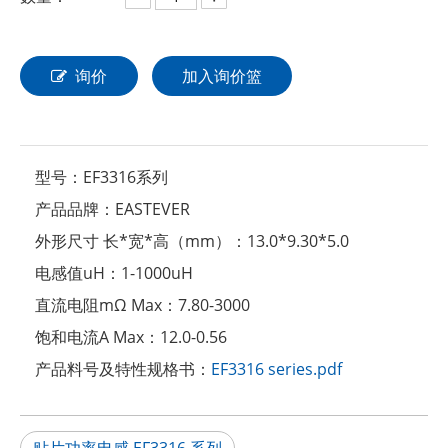
询价
加入询价篮
型号：
EF3316系列
产品品牌：
EASTEVER
外形尺寸 长*宽*高（mm）：
13.0*9.30*5.0
电感值uH：
1-1000uH
直流电阻mΩ Max：
7.80-3000
饱和电流A Max：
12.0-0.56
产品料号及特性规格书：
EF3316 series.pdf
贴片功率电感 EF3316 系列