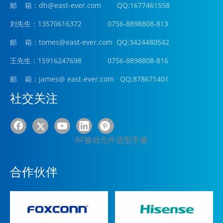
邮 箱：
dh@east-ever.com
QQ:1677461558
刘先生：13570616372 0756-8898808-813
邮 箱：tomes@east-ever.com QQ:3424480542
王先生：15916247698 0756-8898808-816
邮 箱：james
@ east-ever.com
QQ:878671401
社交关注
RF被动元件选型手册
合作伙伴