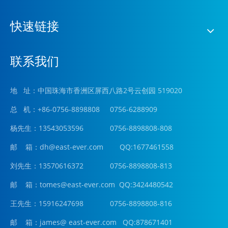
快速链接
联系我们
地 址：中国珠海市香洲区屏西八路2号云创园 519020
总 机：+86-0756-8898808 0756-6288909
杨先生：13543053596 0756-8898808-808
邮 箱：
dh@east-ever.com
QQ:1677461558
刘先生：13570616372 0756-8898808-813
邮 箱：tomes@east-ever.com QQ:3424480542
王先生：15916247698 0756-8898808-816
邮 箱：james
@ east-ever.com
QQ:878671401