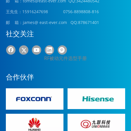
邮 箱：tomes@east-ever.com QQ:3424480542
王先生：15916247698 0756-8898808-816
邮 箱：james
@ east-ever.com
QQ:878671401
社交关注
RF被动元件选型手册
合作伙伴