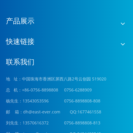
产品展示
快速链接
联系我们
地 址：中国珠海市香洲区屏西八路2号云创园 519020
总 机：+86-0756-8898808 0756-6288909
杨先生：13543053596 0756-8898808-808
邮 箱：
dh@east-ever.com
QQ:1677461558
刘先生：13570616372 0756-8898808-813