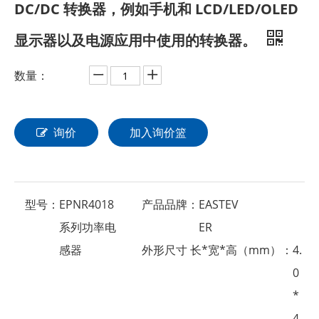
DC/DC 转换器，例如手机和 LCD/LED/OLED
显示器以及电源应用中使用的转换器。
数量：
询价
加入询价篮
型号：
EPNR4018
产品品牌：
EASTEV
系列功率电
ER
感器
外形尺寸 长*宽*高（mm）：
4.
0
*
4.