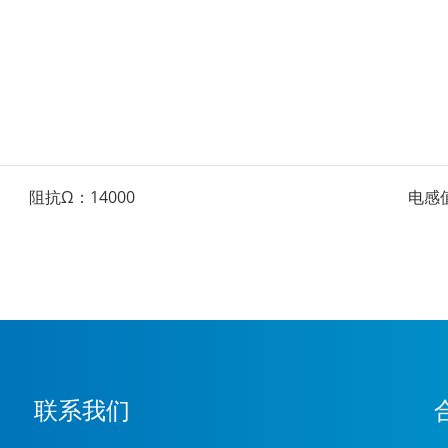
阻抗Ω：
14000
电感
联系我们