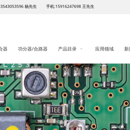
13543053596 杨先生
手机:15916247698 王先生
合器
功分器/合路器
产品目录
应用领域
新