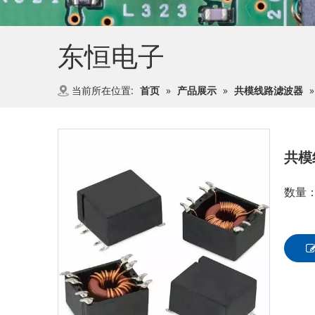
东恒电子
当前所在位置:
首页
»
产品展示
»
共模线路滤波器
共模
数量