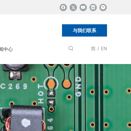
与我们联系
简
/
EN
闻中心