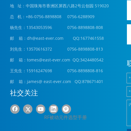
地 址：中国珠海市香洲区屏西八路2号云创园 519020
总 机：+86-0756-8898808 0756-6288909
杨先生：13543053596 0756-8898808-808
邮 箱：
dh@east-ever.com
QQ:1677461558
刘先生：13570616372 0756-8898808-813
邮 箱：tomes@east-ever.com QQ:3424480542
王先生：15916247698 0756-8898808-816
邮 箱：james
@ east-ever.com
QQ:878671401
社交关注
RF被动元件选型手册