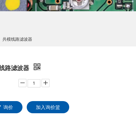
»
共模线路滤波器
线路滤波器
：
询价
加入询价篮