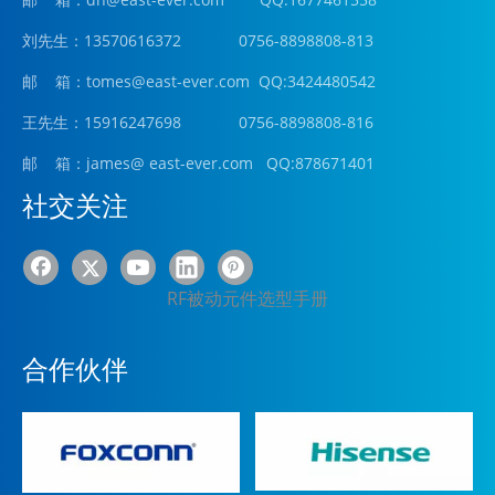
刘先生：13570616372 0756-8898808-813
邮 箱：tomes@east-ever.com QQ:3424480542
王先生：15916247698 0756-8898808-816
邮 箱：james
@ east-ever.com
QQ:878671401
社交关注
RF被动元件选型手册
合作伙伴