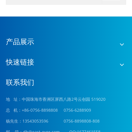
产品展示
快速链接
联系我们
地 址：中国珠海市香洲区屏西八路2号云创园 519020
总 机：+86-0756-8898808 0756-6288909
杨先生：13543053596 0756-8898808-808
邮 箱：
dh@east-ever.com
QQ:1677461558