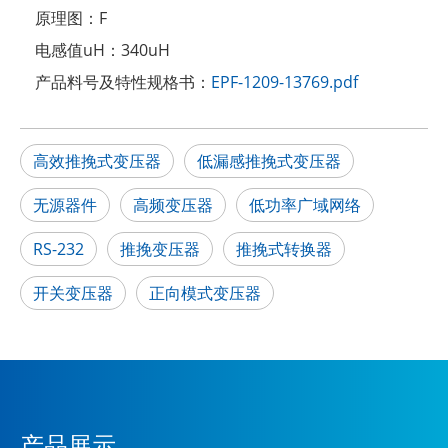
原理图：
F
电感值uH：
340uH
产品料号及特性规格书：
EPF-1209-13769.pdf
高效推挽式变压器
低漏感推挽式变压器
无源器件
高频变压器
低功率广域网络
RS-232
推挽变压器
推挽式转换器
开关变压器
正向模式变压器
产品展示