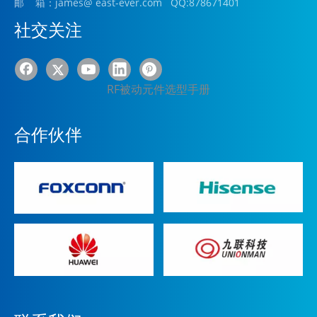
邮 箱：james
@ east-ever.com
QQ:878671401
社交关注
RF被动元件选型手册
合作伙伴