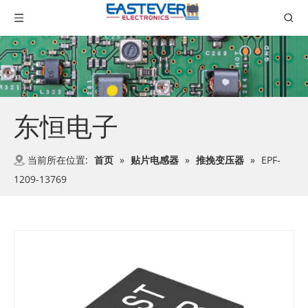
东恒电子
当前所在位置:
首页
»
贴片电感器
»
推挽变压器
»
EPF-
1209-13769