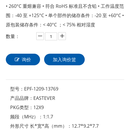
• 260°C 重熔兼容 • 符合 RoHS 标准且不含铅 • 工作温度范
围：-40 至 +125°C • 单个部件的储存条件：-20 至 +60°C •
原包装储存条件：< 40°C ；< 75% 相对湿度
数量：
询价
加入询价篮
型号：
EPF-1209-13769
产品品牌：
EASTEVER
PKG类型：
12X9
频段（MHz）：
1:1.7
外形尺寸 长*宽*高（mm）：
12.7*9.2*7.7