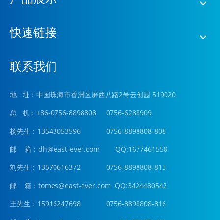
快速链接
联系我们
地 址：中国珠海市香洲区屏西八路2号云创园 519020
总 机：+86-0756-8898808 0756-6288909
杨先生：13543053596 0756-8898808-808
邮 箱：
dh@east-ever.com
QQ:1677461558
刘先生：13570616372 0756-8898808-813
邮 箱：tomes@east-ever.com QQ:3424480542
王先生：15916247698 0756-8898808-816