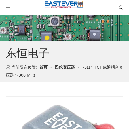
东恒电子
当前所在位置:
首页
»
巴伦变压器
»
75Ω 1:1CT 磁通耦合变
压器 1-300 MHz