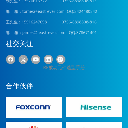
刘先生：13570616372 0756-8898808-813
邮 箱：tomes@east-ever.com QQ:3424480542
王先生：15916247698 0756-8898808-816
邮 箱：james
@ east-ever.com
QQ:878671401
社交关注
RF被动元件选型手册
合作伙伴