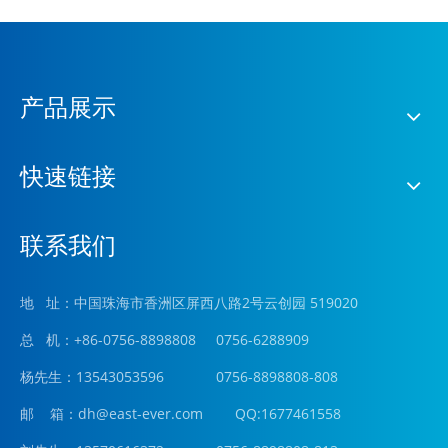
产品展示
快速链接
联系我们
地 址：中国珠海市香洲区屏西八路2号云创园 519020
总 机：+86-0756-8898808 0756-6288909
杨先生：13543053596 0756-8898808-808
邮 箱：
dh@east-ever.com
QQ:1677461558