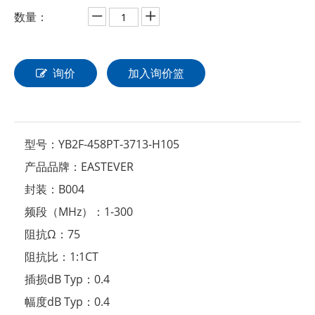
数量：
询价
加入询价篮
型号：
YB2F-458PT-3713-H105
产品品牌：
EASTEVER
封装：
B004
频段（MHz）：
1-300
阻抗Ω：
75
阻抗比：
1:1CT
插损dB Typ：
0.4
幅度dB Typ：
0.4