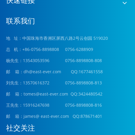
快速链接
联系我们
地 址：中国珠海市香洲区屏西八路2号云创园 519020
总 机：+86-0756-8898808 0756-6288909
杨先生：13543053596 0756-8898808-808
邮 箱：
dh@east-ever.com
QQ:1677461558
刘先生：13570616372 0756-8898808-813
邮 箱：tomes@east-ever.com QQ:3424480542
王先生：15916247698 0756-8898808-816
邮 箱：james
@ east-ever.com
QQ:878671401
社交关注