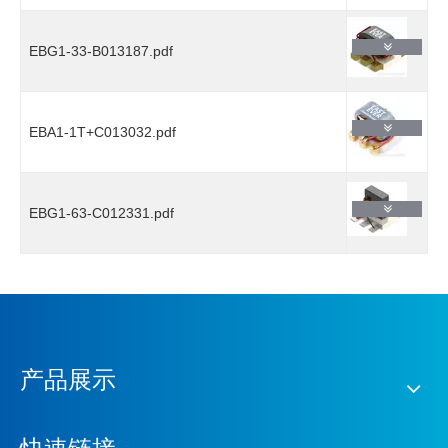
EBG1-33-B013187.pdf
EBA1-1T+C013032.pdf
EBG1-63-C012331.pdf
产品展示