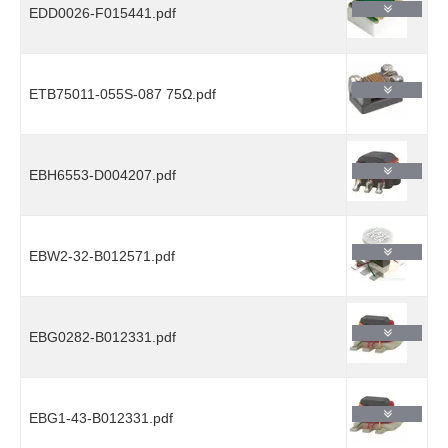
EDD0026-F015441.pdf
ETB75011-055S-087 75Ω.pdf
EBH6553-D004207.pdf
EBW2-32-B012571.pdf
EBG0282-B012331.pdf
EBG1-43-B012331.pdf