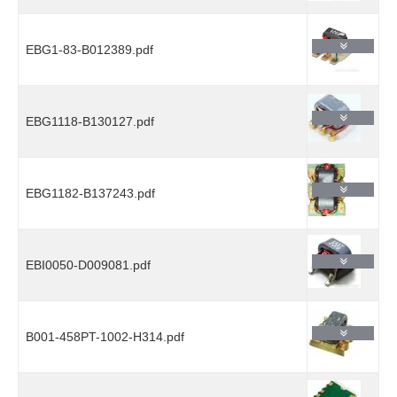
EBG1-83-B012389.pdf
EBG1118-B130127.pdf
EBG1182-B137243.pdf
EBI0050-D009081.pdf
B001-458PT-1002-H314.pdf