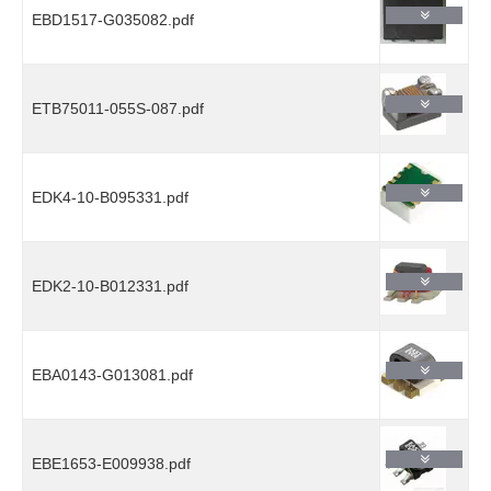
EBD1517-G035082.pdf
ETB75011-055S-087.pdf
EDK4-10-B095331.pdf
EDK2-10-B012331.pdf
EBA0143-G013081.pdf
EBE1653-E009938.pdf