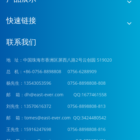
快速链接
联系我们
地 址：中国珠海市香洲区屏西八路2号云创园 519020
总 机：+86-0756-8898808 0756-6288909
杨先生：13543053596 0756-8898808-808
邮 箱：
dh@east-ever.com
QQ:1677461558
刘先生：13570616372 0756-8898808-813
邮 箱：tomes@east-ever.com QQ:3424480542
王先生：15916247698 0756-8898808-816