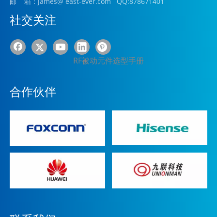
邮 箱：james
@ east-ever.com
QQ:878671401
社交关注
RF被动元件选型手册
合作伙伴