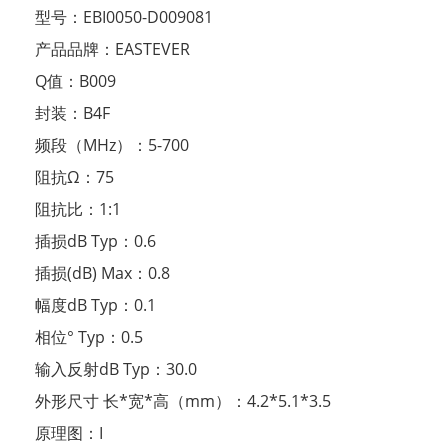
型号：
EBI0050-D009081
产品品牌：
EASTEVER
Q值：
B009
封装：
B4F
频段（MHz）：
5-700
阻抗Ω：
75
阻抗比：
1:1
插损dB Typ：
0.6
插损(dB) Max：
0.8
幅度dB Typ：
0.1
相位° Typ：
0.5
输入反射dB Typ：
30.0
外形尺寸 长*宽*高（mm）：
4.2*5.1*3.5
原理图：
I