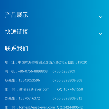
产品展示
快速链接
联系我们
地 址：中国珠海市香洲区屏西八路2号云创园 519020
总 机：+86-0756-8898808 0756-6288909
杨先生：13543053596 0756-8898808-808
邮 箱：
dh@east-ever.com
QQ:1677461558
刘先生：13570616372 0756-8898808-813
邮 箱：tomes@east-ever.com QQ:3424480542