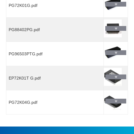
PG72K01G.pdf
PG88402PG.pdf
PG96503PTG.pdf
EP72K01T G.pdf
PG72K04G.pdf