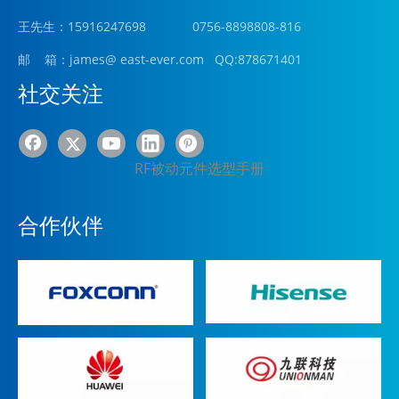
王先生：15916247698 0756-8898808-816
邮 箱：james
@ east-ever.com
QQ:878671401
社交关注
RF被动元件选型手册
合作伙伴