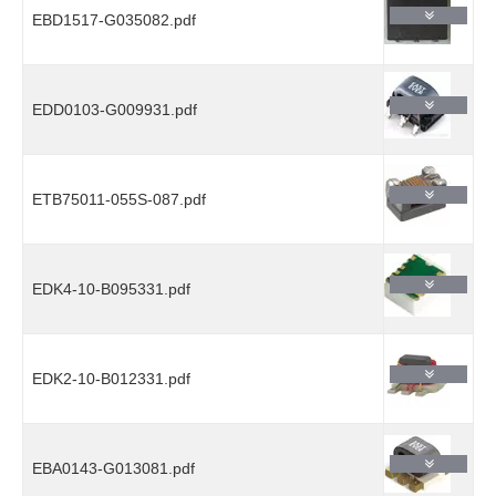
EBD1517-G035082.pdf
EDD0103-G009931.pdf
ETB75011-055S-087.pdf
EDK4-10-B095331.pdf
EDK2-10-B012331.pdf
EBA0143-G013081.pdf