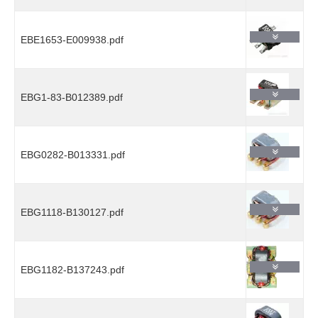
EBE1653-E009938.pdf
EBG1-83-B012389.pdf
EBG0282-B013331.pdf
EBG1118-B130127.pdf
EBG1182-B137243.pdf