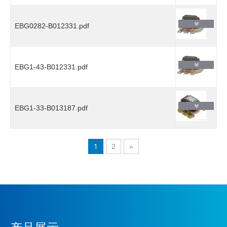
EBG0282-B012331.pdf
EBG1-43-B012331.pdf
EBG1-33-B013187.pdf
1
2
»