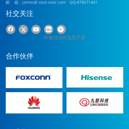
邮 箱：james
@ east-ever.com
QQ:878671401
社交关注
RF被动元件选型手册
合作伙伴