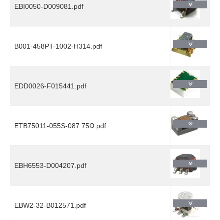
EBI0050-D009081.pdf
B001-458PT-1002-H314.pdf
EDD0026-F015441.pdf
ETB75011-055S-087 75Ω.pdf
EBH6553-D004207.pdf
EBW2-32-B012571.pdf